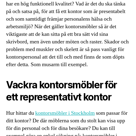
har en hög funktionell kvalitet? Vad är det du ska tänka
på och satsa på, för att få ett kontor som är presentabelt
och som samtidigt främjar personalens hälsa och
arbetsmiljö? När det gäller kontorsmöbler så är det
viktigaste att de kan sitta på ett bra sätt vid sina
skrivbord, men även under möten och raster. Skador och
problem med muskler och skelett är så pass vanligt för
kontorspersonal att det till och med finns de som döpts
efter detta. Som musarm till exempel.
Vackra kontorsmöbler för
ett representativt kontor
Hur hittar du
kontorsmöbler i Stockholm
som passar för
ditt kontor? De där möblerna som du stolt kan visa upp
för din personal och för dina besökare? Du kan till
exempel göra en enkel sökning på: kontorsmöbler i