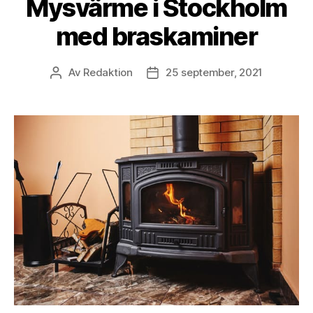
Mysvärme i Stockholm
med braskaminer
Av
Redaktion
25 september, 2021
Inläggsförfattare
Inläggsdatum