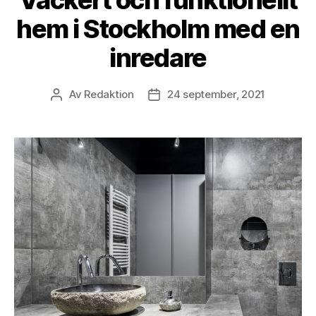
hem i Stockholm med en
inredare
Av
Redaktion
24 september, 2021
Inläggsförfattare
Inläggsdatum