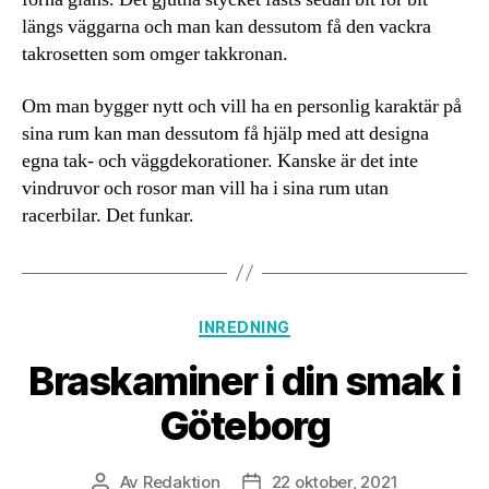
längs väggarna och man kan dessutom få den vackra
takrosetten som omger takkronan.
Om man bygger nytt och vill ha en personlig karaktär på
sina rum kan man dessutom få hjälp med att designa
egna tak- och väggdekorationer. Kanske är det inte
vindruvor och rosor man vill ha i sina rum utan
racerbilar. Det funkar.
Kategorier
INREDNING
Braskaminer i din smak i
Göteborg
Av
Redaktion
22 oktober, 2021
Inläggsförfattare
Inläggsdatum