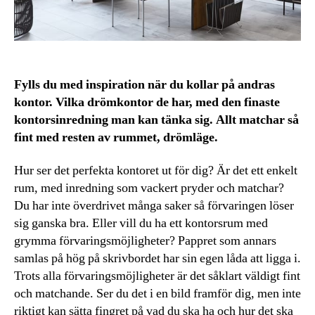
Fylls du med inspiration när du kollar på andras
kontor. Vilka drömkontor de har, med den finaste
kontorsinredning man kan tänka sig. Allt matchar så
fint med resten av rummet, drömläge.
Hur ser det perfekta kontoret ut för dig? Är det ett enkelt
rum, med inredning som vackert pryder och matchar?
Du har inte överdrivet många saker så förvaringen löser
sig ganska bra. Eller vill du ha ett kontorsrum med
grymma förvaringsmöjligheter? Pappret som annars
samlas på hög på skrivbordet har sin egen låda att ligga i.
Trots alla förvaringsmöjligheter är det såklart väldigt fint
och matchande. Ser du det i en bild framför dig, men inte
riktigt kan sätta fingret på vad du ska ha och hur det ska