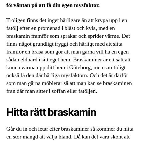
förväntan på att få din egen mysfaktor.
Troligen finns det inget härligare än att krypa upp i en
fåtölj efter en promenad i blåst och kyla, med en
braskamin framför som sprakar och sprider värme. Det
finns något grundligt tryggt och härligt med att sitta
framför en brasa som gör att man gärna vill ha en egen
sådan eldhärd i sitt eget hem. Braskaminer är ett sätt att
kunna värma upp ditt hem i Göteborg, men samtidigt
också få den där härliga mysfaktorn. Och det är därför
som man gärna möblerar så att man kan se braskaminen
från där man sitter i soffan eller fåtöljen.
Hitta rätt braskamin
Går du in och letar efter braskaminer så kommer du hitta
en stor mängd att välja bland. Då kan det vara skönt att