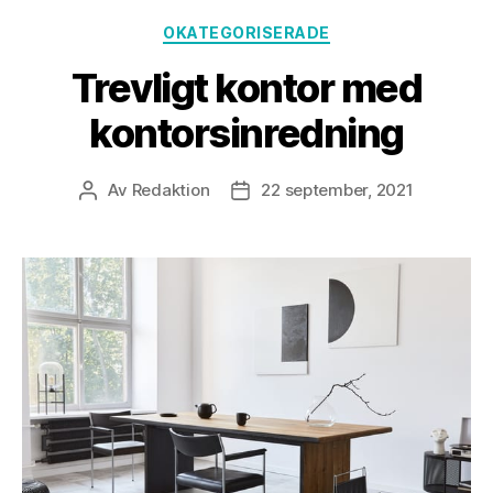
Kategorier
OKATEGORISERADE
Trevligt kontor med
kontorsinredning
Av
Redaktion
22 september, 2021
Inläggsförfattare
Inläggsdatum