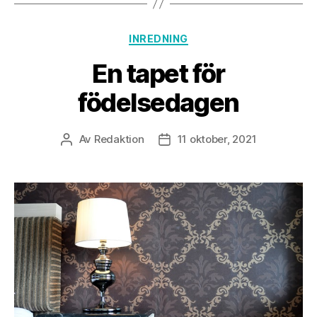
Kategorier
INREDNING
En tapet för
födelsedagen
Av
Redaktion
11 oktober, 2021
Inläggsförfattare
Inläggsdatum