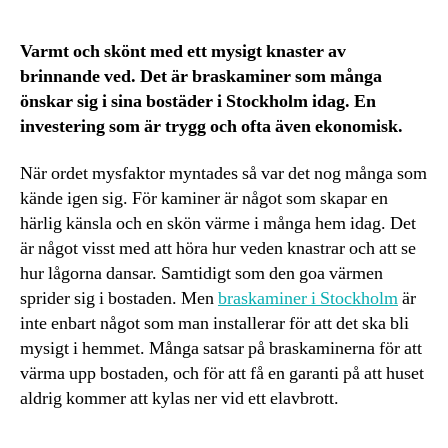
Varmt och skönt med ett mysigt knaster av
brinnande ved. Det är braskaminer som många
önskar sig i sina bostäder i Stockholm idag. En
investering som är trygg och ofta även ekonomisk.
När ordet mysfaktor myntades så var det nog många som
kände igen sig. För kaminer är något som skapar en
härlig känsla och en skön värme i många hem idag. Det
är något visst med att höra hur veden knastrar och att se
hur lågorna dansar. Samtidigt som den goa värmen
sprider sig i bostaden. Men
braskaminer i Stockholm
är
inte enbart något som man installerar för att det ska bli
mysigt i hemmet. Många satsar på braskaminerna för att
värma upp bostaden, och för att få en garanti på att huset
aldrig kommer att kylas ner vid ett elavbrott.