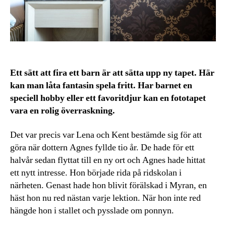
Ett sätt att fira ett barn är att sätta upp ny tapet. Här
kan man låta fantasin spela fritt. Har barnet en
speciell hobby eller ett favoritdjur kan en fototapet
vara en rolig överraskning.
Det var precis var Lena och Kent bestämde sig för att
göra när dottern Agnes fyllde tio år. De hade för ett
halvår sedan flyttat till en ny ort och Agnes hade hittat
ett nytt intresse. Hon började rida på ridskolan i
närheten. Genast hade hon blivit förälskad i Myran, en
häst hon nu red nästan varje lektion. När hon inte red
hängde hon i stallet och pysslade om ponnyn.