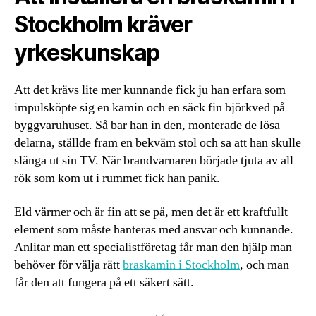
Stockholm kräver
yrkeskunskap
Att det krävs lite mer kunnande fick ju han erfara som
impulsköpte sig en kamin och en säck fin björkved på
byggvaruhuset. Så bar han in den, monterade de lösa
delarna, ställde fram en bekväm stol och sa att han skulle
slänga ut sin TV. När brandvarnaren började tjuta av all
rök som kom ut i rummet fick han panik.
Eld värmer och är fin att se på, men det är ett kraftfullt
element som måste hanteras med ansvar och kunnande.
Anlitar man ett specialistföretag får man den hjälp man
behöver för välja rätt
braskamin i Stockholm
, och man
får den att fungera på ett säkert sätt.