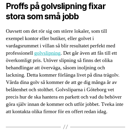
Proffs på golvslipning fixar
stora som små jobb
Oavsett om det rör sig om större lokaler, som till
exempel kontor eller butiker, eller golvet i
vardagsrummet i villan så blir resultatet perfekt med
professionell
golvslipning
. Det går även att fås till ett
överkomligt pris. Utöver slipning så finns det olika
behandlingar att överväga, såsom inoljning och
lackning. Detta kommer förlänga livet på dina trägolv.
Vårda dina golv så kommer de att ge dig många år av
belåtenhet och stolthet. Golvsliparna i Göteborg vet
precis hur de ska hantera en parkett och vad du behöver
göra själv innan de kommer och utför jobbet. Tveka inte
att kontakta olika firmor för en offert redan idag.