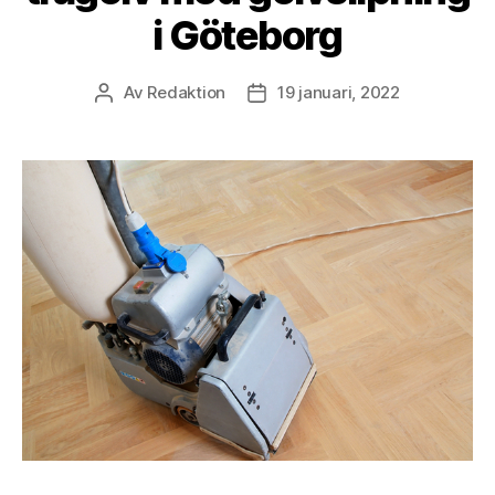
i Göteborg
Av
Redaktion
19 januari, 2022
Inläggsförfattare
Inläggsdatum