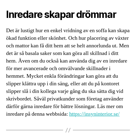
Inredare skapar drömmar
Det är lustigt hur en enkel vridning av en soffa kan skapa
ökad funktion eller skönhet. Och hur placering av växter
och mattor kan få ditt hem att se helt annorlunda ut. Men
det är så basala saker som kan göra all skillnad i ditt
hem. Även om du också kan använda dig av en inredare
för mer avancerade och omvälvande skillnader i
hemmet. Mycket enkla förändringar kan göra att du
slipper klättra upp i din säng, eller att du på kontoret
slipper slå i din kollega varje gång du ska sätta dig vid
skrivbordet. Såväl privatkunder som företag använder
därför gärna inredare för bättre lösningar. Läs mer om
inredare på denna webbsida:
https://insyninterior.se/