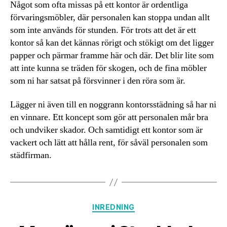
Något som ofta missas på ett kontor är ordentliga
förvaringsmöbler, där personalen kan stoppa undan allt
som inte används för stunden. För trots att det är ett
kontor så kan det kännas rörigt och stökigt om det ligger
papper och pärmar framme här och där. Det blir lite som
att inte kunna se träden för skogen, och de fina möbler
som ni har satsat på försvinner i den röra som är.
Lägger ni även till en noggrann kontorsstädning så har ni
en vinnare. Ett koncept som gör att personalen mår bra
och undviker skador. Och samtidigt ett kontor som är
vackert och lätt att hålla rent, för såväl personalen som
städfirman.
Kategorier
INREDNING