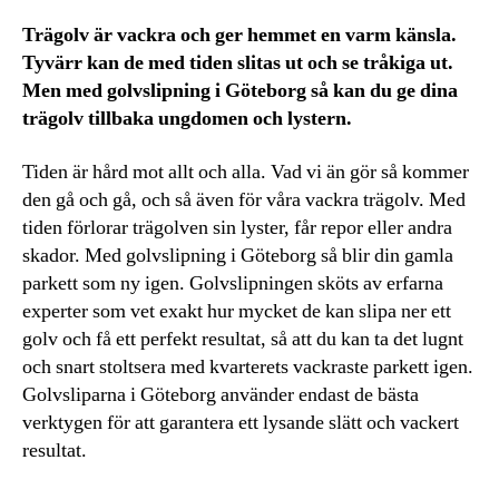
Trägolv är vackra och ger hemmet en varm känsla.
Tyvärr kan de med tiden slitas ut och se tråkiga ut.
Men med golvslipning i Göteborg så kan du ge dina
trägolv tillbaka ungdomen och lystern.
Tiden är hård mot allt och alla. Vad vi än gör så kommer
den gå och gå, och så även för våra vackra trägolv. Med
tiden förlorar trägolven sin lyster, får repor eller andra
skador. Med golvslipning i Göteborg så blir din gamla
parkett som ny igen. Golvslipningen sköts av erfarna
experter som vet exakt hur mycket de kan slipa ner ett
golv och få ett perfekt resultat, så att du kan ta det lugnt
och snart stoltsera med kvarterets vackraste parkett igen.
Golvsliparna i Göteborg använder endast de bästa
verktygen för att garantera ett lysande slätt och vackert
resultat.