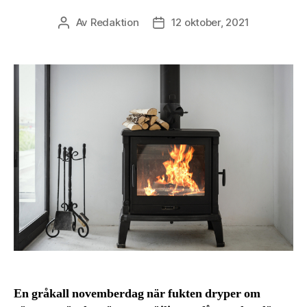
Av
Redaktion
12 oktober, 2021
Inläggsförfattare
Inläggsdatum
En gråkall novemberdag när fukten dryper om