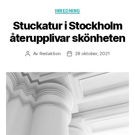
Kategorier
INREDNING
Stuckatur i Stockholm
återupplivar skönheten
Av
Redaktion
28 oktober, 2021
Inläggsförfattare
Inläggsdatum