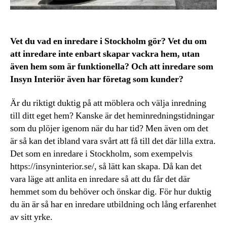
Vet du vad en inredare i Stockholm gör? Vet du om
att inredare inte enbart skapar vackra hem, utan
även hem som är funktionella? Och att inredare som
Insyn Interiör även har företag som kunder?
Är du riktigt duktig på att möblera och välja inredning
till ditt eget hem? Kanske är det heminredningstidningar
som du plöjer igenom när du har tid? Men även om det
är så kan det ibland vara svårt att få till det där lilla extra.
Det som en inredare i Stockholm, som exempelvis
https://insyninterior.se/, så lätt kan skapa. Då kan det
vara läge att anlita en inredare så att du får det där
hemmet som du behöver och önskar dig. För hur duktig
du än är så har en inredare utbildning och lång erfarenhet
av sitt yrke.