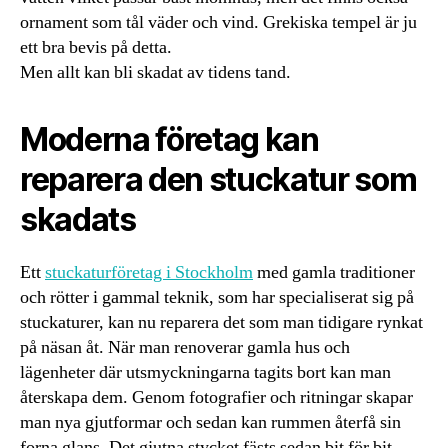
ornament som tål väder och vind. Grekiska tempel är ju
ett bra bevis på detta.
Men allt kan bli skadat av tidens tand.
Moderna företag kan
reparera den stuckatur som
skadats
Ett
stuckaturföretag i Stockholm
med gamla traditioner
och rötter i gammal teknik, som har specialiserat sig på
stuckaturer, kan nu reparera det som man tidigare rynkat
på näsan åt. När man renoverar gamla hus och
lägenheter där utsmyckningarna tagits bort kan man
återskapa dem. Genom fotografier och ritningar skapar
man nya gjutformar och sedan kan rummen återfå sin
forna glans. Det gjutna stycket fästs sedan bit för bit