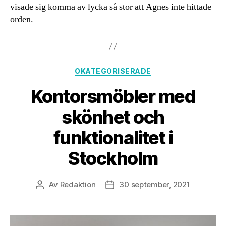
visade sig komma av lycka så stor att Agnes inte hittade
orden.
Kategorier
OKATEGORISERADE
Kontorsmöbler med
skönhet och
funktionalitet i
Stockholm
Av
Redaktion
30 september, 2021
Inläggsförfattare
Inläggsdatum