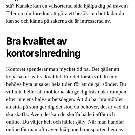
stå? Kanske kan en välsorterad sida hjälpa dig på traven?
Eller om du föredrar att göra ett besök i en butik där du
kan se och känna på sakerna du är intresserad av.
Bra kvalitet av
kontorsinredning
Kontoret spenderar man mycket tid på. Det gäller att
köpa saker av bra kvalitet. För det första vill du inte
behöva byta ut saker hela tiden för att de går sönder. Du
vill inte heller att möblerna ska ge dig träsmak i rumpan
efter inte ens halva arbetsdagen. Att du har bra möbler
att sitta på som ger dig det stöd du behöver, det är vad du
ska skaffa. Även det kan du skaffa både i affär och
online. Du väljer helt och hållet själv. När man handlar
online får man ofta även hjälp med transporten hem av