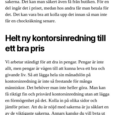
sakerna. Det kan man säkert även få från butiken. För en
del ingår det i priset, medan hos andra får man betala för
det. Det kan vara bra att kolla upp det innan så man inte
får en chockräkning senare.
Helt ny kontorsinredning till
ett bra pris
Vi arbetar ständigt för att dra in pengar. Pengar är inte
allt, men pengar är vägen till att kunna leva ett bra och
givande liv. Så att lägga hela sin månadslön på
kontorsinredning är inte så frestande för många
människor. Det behöver man inte heller göra. Man kan
få riktigt fin och prisvärd kontorsinredning utan att lägga
en förmögenhet på det. Kolla in på olika sidor och
jämför priser. Att du är nöjd med sakerna är ju såklart en
av de viktigaste sakerna. Annars kanske du vill byta ut