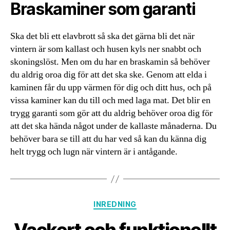
Braskaminer som garanti
Ska det bli ett elavbrott så ska det gärna bli det när
vintern är som kallast och husen kyls ner snabbt och
skoningslöst. Men om du har en braskamin så behöver
du aldrig oroa dig för att det ska ske. Genom att elda i
kaminen får du upp värmen för dig och ditt hus, och på
vissa kaminer kan du till och med laga mat. Det blir en
trygg garanti som gör att du aldrig behöver oroa dig för
att det ska hända något under de kallaste månaderna. Du
behöver bara se till att du har ved så kan du känna dig
helt trygg och lugn när vintern är i antågande.
Kategorier
INREDNING
Vackert och funktionellt