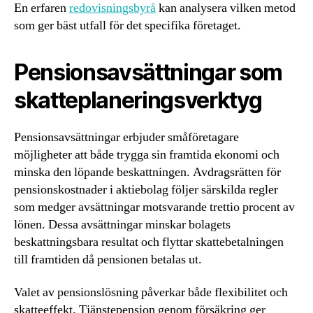
En erfaren
redovisningsbyrå
kan analysera vilken metod
som ger bäst utfall för det specifika företaget.
Pensionsavsättningar som
skatteplaneringsverktyg
Pensionsavsättningar erbjuder småföretagare
möjligheter att både trygga sin framtida ekonomi och
minska den löpande beskattningen. Avdragsrätten för
pensionskostnader i aktiebolag följer särskilda regler
som medger avsättningar motsvarande trettio procent av
lönen. Dessa avsättningar minskar bolagets
beskattningsbara resultat och flyttar skattebetalningen
till framtiden då pensionen betalas ut.
Valet av pensionslösning påverkar både flexibilitet och
skatteeffekt. Tjänstepension genom försäkring ger