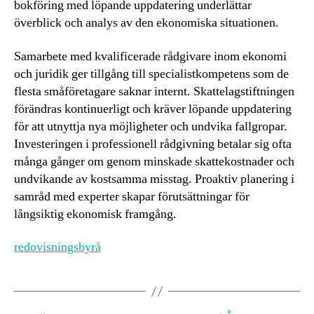
bokföring med löpande uppdatering underlättar
överblick och analys av den ekonomiska situationen.
Samarbete med kvalificerade rådgivare inom ekonomi
och juridik ger tillgång till specialistkompetens som de
flesta småföretagare saknar internt. Skattelagstiftningen
förändras kontinuerligt och kräver löpande uppdatering
för att utnyttja nya möjligheter och undvika fallgropar.
Investeringen i professionell rådgivning betalar sig ofta
många gånger om genom minskade skattekostnader och
undvikande av kostsamma misstag. Proaktiv planering i
samråd med experter skapar förutsättningar för
långsiktig ekonomisk framgång.
redovisningsbyrå