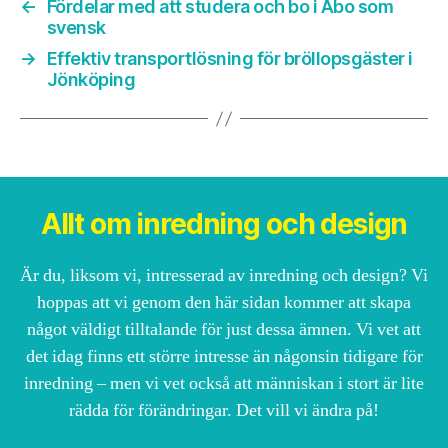
←
Fördelar med att studera och bo i Åbo som
svensk
→
Effektiv transportlösning för bröllopsgäster i
Jönköping
Allt om inredning och design
Är du, liksom vi, intresserad av inredning och design? Vi
hoppas att vi genom den här sidan kommer att skapa
något väldigt tilltalande för just dessa ämnen. Vi vet att
det idag finns ett större intresse än någonsin tidigare för
inredning – men vi vet också att människan i stort är lite
rädda för förändringar. Det vill vi ändra på!