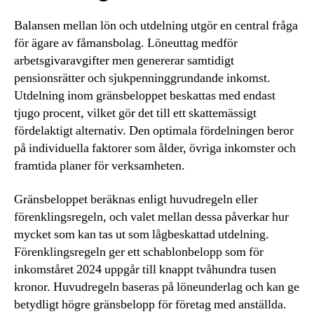
Balansen mellan lön och utdelning utgör en central fråga
för ägare av fåmansbolag. Löneuttag medför
arbetsgivaravgifter men genererar samtidigt
pensionsrätter och sjukpenninggrundande inkomst.
Utdelning inom gränsbeloppet beskattas med endast
tjugo procent, vilket gör det till ett skattemässigt
fördelaktigt alternativ. Den optimala fördelningen beror
på individuella faktorer som ålder, övriga inkomster och
framtida planer för verksamheten.
Gränsbeloppet beräknas enligt huvudregeln eller
förenklingsregeln, och valet mellan dessa påverkar hur
mycket som kan tas ut som lågbeskattad utdelning.
Förenklingsregeln ger ett schablonbelopp som för
inkomståret 2024 uppgår till knappt tvåhundra tusen
kronor. Huvudregeln baseras på löneunderlag och kan ge
betydligt högre gränsbelopp för företag med anställda.