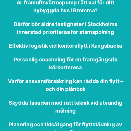
Är frånluftsvärmepump rätt val för ditt
nybyggda hus i Bromma?
Därför bör äldre fastigheter i Stockholms
innerstad prioriteras för stamspolning
Effektiv logistik vid kontorsflytt i Kungsbacka
Personlig coachning för en framgångsrik
körkortsresa
Varför ansvarsförsäkring kan rädda din flytt –
och din plånbok
Skydda fasaden med rätt teknik vid utvändig
målning
Planering och tidsåtgång för flyttstädning av