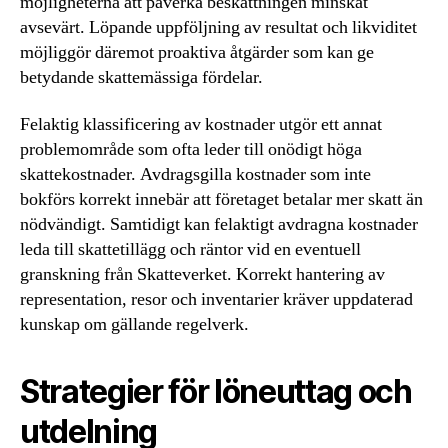
möjligheterna att påverka beskattningen minskat
avsevärt. Löpande uppföljning av resultat och likviditet
möjliggör däremot proaktiva åtgärder som kan ge
betydande skattemässiga fördelar.
Felaktig klassificering av kostnader utgör ett annat
problemområde som ofta leder till onödigt höga
skattekostnader. Avdragsgilla kostnader som inte
bokförs korrekt innebär att företaget betalar mer skatt än
nödvändigt. Samtidigt kan felaktigt avdragna kostnader
leda till skattetillägg och räntor vid en eventuell
granskning från Skatteverket. Korrekt hantering av
representation, resor och inventarier kräver uppdaterad
kunskap om gällande regelverk.
Strategier för löneuttag och
utdelning