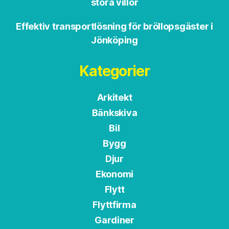
stora villor
Effektiv transportlösning för bröllopsgäster i
Jönköping
Kategorier
Arkitekt
Bänkskiva
Bil
Bygg
Djur
Ekonomi
Flytt
Flyttfirma
Gardiner