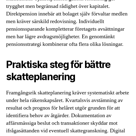
trygghet men begränsad rådighet över kapitalet.
Direktpension innebär att bolaget själv förvaltar medlen
men kräver särskild redovisning. Individuellt
pensionssparande kompletterar företagets avsättningar
men har lägre avdragsmöjligheter. En genomtänkt
pensionsstrategi kombinerar ofta flera olika lösningar.
Praktiska steg för bättre
skatteplanering
Framgångsrik skatteplanering kräver systematiskt arbete
under hela räkenskapsåret. Kvartalsvis avstämning av
resultat och prognos för helåret utgör grunden för att
identifiera behov av åtgärder. Dokumentation av
affärsmässiga beslut och transaktioner skyddar mot
ifrågasättanden vid eventuell skattegranskning. Digital