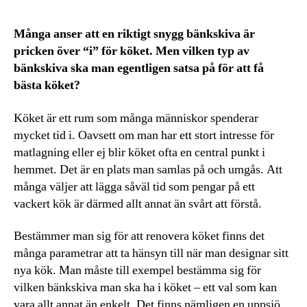
Många anser att en riktigt snygg bänkskiva är
pricken över “i” för köket. Men vilken typ av
bänkskiva ska man egentligen satsa på för att få
bästa köket?
Köket är ett rum som många människor spenderar
mycket tid i. Oavsett om man har ett stort intresse för
matlagning eller ej blir köket ofta en central punkt i
hemmet. Det är en plats man samlas på och umgås. Att
många väljer att lägga såväl tid som pengar på ett
vackert kök är därmed allt annat än svårt att förstå.
Bestämmer man sig för att renovera köket finns det
många parametrar att ta hänsyn till när man designar sitt
nya kök. Man måste till exempel bestämma sig för
vilken bänkskiva man ska ha i köket – ett val som kan
vara allt annat än enkelt. Det finns nämligen en uppsjö