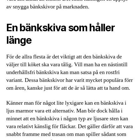
av snygga bänkskivor på marknaden.
En bänkskiva som håller
länge
För de allra flesta är det viktigt att den bänkskiva de
väljer till köket ska vara tålig. Vill man ha en nästintill
underhållsfri bänkskiva kan man satsa på en rostfri
variant. Dessa bänkskivor har varit mycket populära förr
om åren, kanske just för att de är så lätta att ta hand om.
Känner man för något lite lyxigare kan en bänkskiva i
ljus marmor vara ett alternativ. Man bör dock hålla i
minnet att en bänkskiva i någon typ av ljusare sten kan
vara relativt känslig för fläckar. Det gäller därför att vara
snabbt framme med trasan om man spiller sådant som