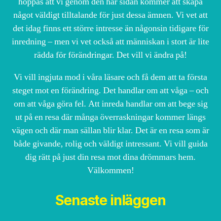
hoppas att vi genom den här sidan kommer att skapa
något väldigt tilltalande för just dessa ämnen. Vi vet att
det idag finns ett större intresse än någonsin tidigare för
inredning – men vi vet också att människan i stort är lite
rädda för förändringar. Det vill vi ändra på!
Vi vill ingjuta mod i våra läsare och få dem att ta första
steget mot en förändring. Det handlar om att våga – och
om att våga göra fel. Att inreda handlar om att bege sig
ut på en resa där många överraskningar kommer längs
vägen och där man sällan blir klar. Det är en resa som är
både givande, rolig och väldigt intressant. Vi vill guida
dig rätt på just din resa mot dina drömmars hem.
Välkommen!
Senaste inläggen