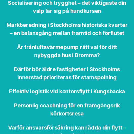
Socialisering och trygghet – det viktigaste din
valp lär sig på hundkursen
Markberedning i Stockholms historiska kvarter
– en balansgång mellan framtid och förflutet
Är frånluftsvärmepump rätt val för ditt
nybyggda hus i Bromma?
Därför bör äldre fastigheter i Stockholms
innerstad prioriteras för stamspolning
Effektiv logistik vid kontorsflytt i Kungsbacka
Personlig coachning för en framgångsrik
körkortsresa
Varför ansvarsförsäkring kan rädda din flytt –