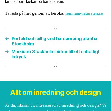
lätt skapar fläckar på bänkskivan.
Ta reda på mer genom att besöka:
femman-natursten.se
←
Perfekt och billig ved för camping utanför
Stockholm
→
Markiser i Stockholm bidrar till ett enhetligt
intryck
Allt om inredning och design
Är du, liksom vi, intresserad av inredning och design? Vi