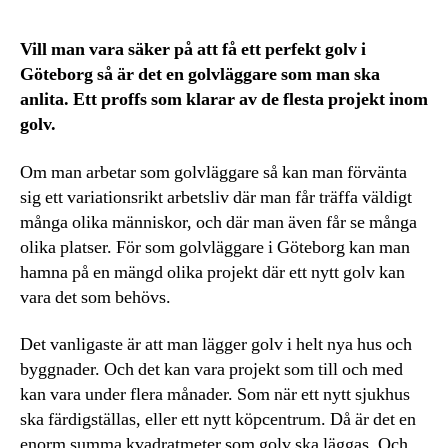
Vill man vara säker på att få ett perfekt golv i
Göteborg så är det en golvläggare som man ska
anlita. Ett proffs som klarar av de flesta projekt inom
golv.
Om man arbetar som golvläggare så kan man förvänta
sig ett variationsrikt arbetsliv där man får träffa väldigt
många olika människor, och där man även får se många
olika platser. För som golvläggare i Göteborg kan man
hamna på en mängd olika projekt där ett nytt golv kan
vara det som behövs.
Det vanligaste är att man lägger golv i helt nya hus och
byggnader. Och det kan vara projekt som till och med
kan vara under flera månader. Som när ett nytt sjukhus
ska färdigställas, eller ett nytt köpcentrum. Då är det en
enorm summa kvadratmeter som golv ska läggas. Och