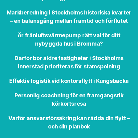
Markberedning i Stockholms historiska kvarter
– en balansgång mellan framtid och förflutet
Är frånluftsvärmepump rätt val för ditt
nybyggda hus i Bromma?
Därför bör äldre fastigheter i Stockholms
innerstad prioriteras för stamspolning
Effektiv logistik vid kontorsflytt i Kungsbacka
Personlig coachning för en framgångsrik
körkortsresa
Varför ansvarsförsäkring kan rädda din flytt –
och din plånbok