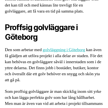
det kan till och med kännas lite trevligt för en
golvläggare, att få vara en tid på samma plats.
Proffsig golvläggare i
Göteborg
Den som arbetar med
golvläggning i Göteborg
kan även
få glädjen att utföra projekt i alla delar av staden. För det
kan behövas en golvläggare såväl i innerstaden som i de
yttre delarna. Det finns jobb i bostäder, butiker, kontor
och överallt där ett golv behöver en snygg och skön yta
att gå på.
Som proffsig golvläggare är man skicklig inom sitt yrke
och kan lägga perfekta golv som har lång hållbarhet.
Men man är även van vid att arbeta i projekt tillsammans