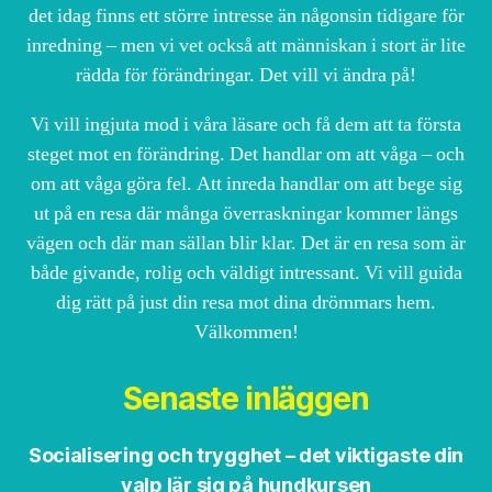
det idag finns ett större intresse än någonsin tidigare för
inredning – men vi vet också att människan i stort är lite
rädda för förändringar. Det vill vi ändra på!
Vi vill ingjuta mod i våra läsare och få dem att ta första
steget mot en förändring. Det handlar om att våga – och
om att våga göra fel. Att inreda handlar om att bege sig
ut på en resa där många överraskningar kommer längs
vägen och där man sällan blir klar. Det är en resa som är
både givande, rolig och väldigt intressant. Vi vill guida
dig rätt på just din resa mot dina drömmars hem.
Välkommen!
Senaste inläggen
Socialisering och trygghet – det viktigaste din
valp lär sig på hundkursen