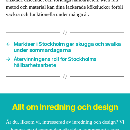
metod och material kan dina lackerade köksluckor förbli
vackra och funktionella under många år.
←
Markiser i Stockholm ger skugga och svalka
under sommardagarna
→
Återvinningens roll för Stockholms
hållbarhetsarbete
Allt om inredning och design
Är du, liksom vi, intresserad av inredning och design? Vi
hoppas att vi genom den här sidan kommer att skapa