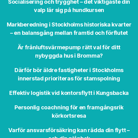
Socialisering och trygghet – det viktigaste din
valp lär sig på hundkursen
Markberedning i Stockholms historiska kvarter
– en balansgång mellan framtid och förflutet
Är frånluftsvärmepump rätt val för ditt
nybyggda hus i Bromma?
Därför bör äldre fastigheter i Stockholms
innerstad prioriteras för stamspolning
Effektiv logistik vid kontorsflytt i Kungsbacka
Personlig coachning för en framgångsrik
körkortsresa
Varför ansvarsförsäkring kan rädda din flytt –