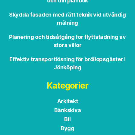
och din plånbok
Skydda fasaden med rätt teknik vid utvändig
målning
Planering och tidsåtgång för flyttstädning av
stora villor
Effektiv transportlösning för bröllopsgäster i
Jönköping
Kategorier
Arkitekt
Bänkskiva
Bil
Bygg