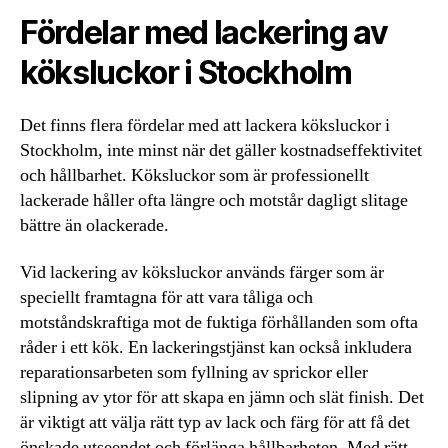
Fördelar med lackering av
köksluckor i Stockholm
Det finns flera fördelar med att lackera köksluckor i
Stockholm, inte minst när det gäller kostnadseffektivitet
och hållbarhet. Köksluckor som är professionellt
lackerade håller ofta längre och motstår dagligt slitage
bättre än olackerade.
Vid lackering av köksluckor används färger som är
speciellt framtagna för att vara tåliga och
motståndskraftiga mot de fuktiga förhållanden som ofta
råder i ett kök. En lackeringstjänst kan också inkludera
reparationsarbeten som fyllning av sprickor eller
slipning av ytor för att skapa en jämn och slät finish. Det
är viktigt att välja rätt typ av lack och färg för att få det
önskade utseendet och förlänga hållbarheten. Med rätt