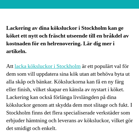
Lackering av dina köksluckor i Stockholm kan ge
köket ett nytt och fräscht utseende till en bråkdel av
kostnaden för en helrenovering. Lär dig mer i
artikeln.
Att
lacka köksluckor i Stockholm
är ett populärt val för
dem som vill uppdatera sina kök utan att behöva byta ut
alla skåp och bänkar. Köksluckorna kan få en ny färg
eller finish, vilket skapar en känsla av nystart i köket.
Lackering kan också förlänga livslängden på dina
köksluckor genom att skydda dem mot slitage och fukt. I
Stockholm finns det flera specialiserade verkstäder som
erbjuder hämtning och leverans av köksluckor, vilket gör
det smidigt och enkelt.