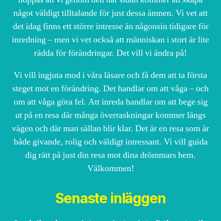
något väldigt tilltalande för just dessa ämnen. Vi vet att
det idag finns ett större intresse än någonsin tidigare för
inredning – men vi vet också att människan i stort är lite
rädda för förändringar. Det vill vi ändra på!
Vi vill ingjuta mod i våra läsare och få dem att ta första
steget mot en förändring. Det handlar om att våga – och
om att våga göra fel. Att inreda handlar om att bege sig
ut på en resa där många överraskningar kommer längs
vägen och där man sällan blir klar. Det är en resa som är
både givande, rolig och väldigt intressant. Vi vill guida
dig rätt på just din resa mot dina drömmars hem.
Välkommen!
Senaste inläggen